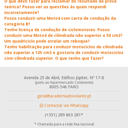
O que devo fazer para reclamar do resultado da prova
teórica? Posso ver as questões às quais respondi
incorretamente?
Posso conduzir uma Moto4 com carta de condução da
categoria B?
Tenho licença de condução de ciclomotores. Posso
conduzir uma Moto4 de cilindrada não superior a 50 cm3?
Um quadriciclo pode atrelar um reboque?
Tenho habilitação para conduzir motociclos de cilindrada
não superior a 125 cm3 e gostaria de conduzir motociclos
com cilindrada superior. O que tenho que fazer?
Avenida 25 de Abril, Edifício Júpiter, Nº 17-B
(junto ao hipermercado Continente)
8005-546 FARO
geral@academiadovolante.pt
Contactar via Whatsapp
(+351) 289 863 281*
* Chamada para a rede fixa nacional