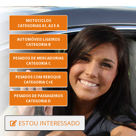
MOTOCICLOS
CATEGORIAS A1, A2 E A
AUTOMÓVEIS LIGEIROS
CATEGORIA B
PESADOS DE MERCADORIAS
CATEGORIA C
PESADOS COM REBOQUE
CATEGORIA C+E
PESADOS DE PASSAGEIROS
CATEGORIA D
ESTOU INTERESSADO